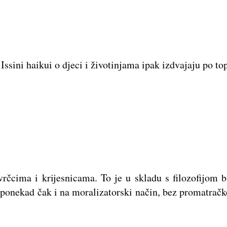
 Issini haikui o djeci i životinjama ipak izdvajaju po top
cvrčcima i krijesnicama. To je u skladu s filozofijom
, ponekad čak i na moralizatorski način, bez promatrač