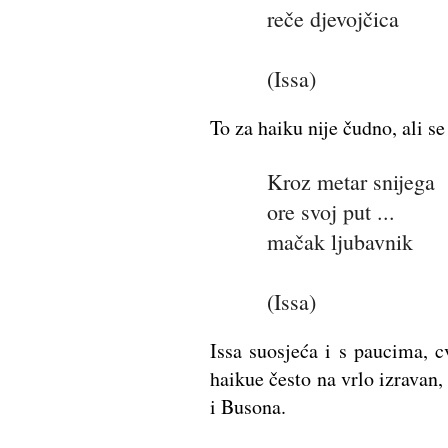
reče djevojčica
(Issa)
To za haiku nije čudno, ali se
Kroz metar snijega
ore svoj put ...
mačak ljubavnik
(Issa)
Issa suosjeća i s paucima, 
haikue često na vrlo izravan
i Busona.