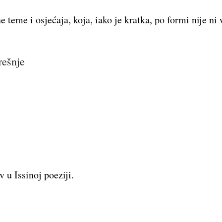
 teme i osjećaja, koja, iako je kratka, po formi nije ni
rešnje
v u Issinoj poeziji.