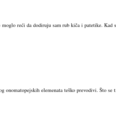
 moglo reći da dodiruju sam rub kiča i patetike. Kad s
g onomatopejskih elemenata teško prevodivi. Što se tič