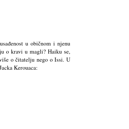
u usađenost u običnom i njenu
ju o kravi u magli? Haiku se,
iše o čitatelju nego o Issi. U
” Jacka Kerouaca: