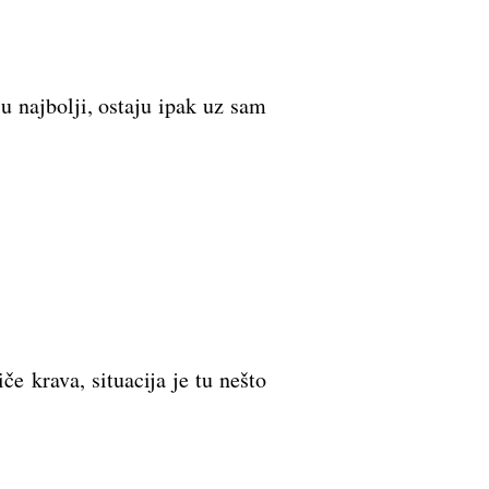
u najbolji, ostaju ipak uz sam
e krava, situacija je tu nešto